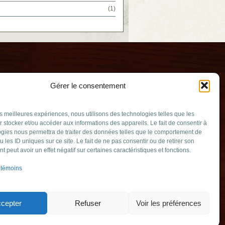
(1)
Gérer le consentement
les meilleures expériences, nous utilisons des technologies telles que les
 stocker et/ou accéder aux informations des appareils. Le fait de consentir à
gies nous permettra de traiter des données telles que le comportement de
u les ID uniques sur ce site. Le fait de ne pas consentir ou de retirer son
ge
 peut avoir un effet négatif sur certaines caractéristiques et fonctions.
qc.ca
 témoins
-Julie (Québec)
344
cepter
Refuser
Voir les préférences