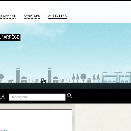
IGNEMENT
SERVICES
ACTIVITÉS
L'ARPÈGE
Recherche
A
A