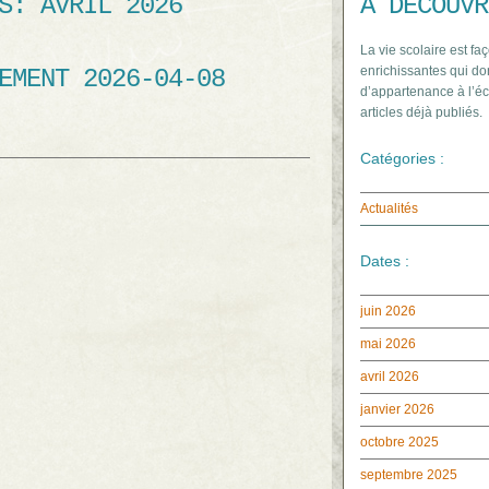
ES:
AVRIL 2026
À DÉCOUVR
La vie scolaire est faç
enrichissantes qui do
EMENT 2026-04-08
d’appartenance à l’éc
articles déjà publiés.
Catégories :
Actualités
Dates :
juin 2026
mai 2026
avril 2026
janvier 2026
octobre 2025
septembre 2025