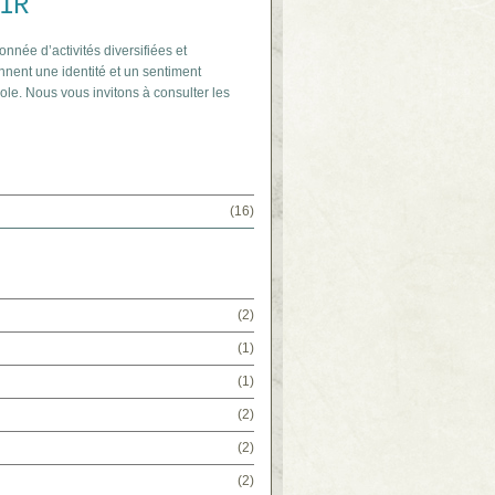
IR
onnée d’activités diversifiées et
nnent une identité et un sentiment
ole. Nous vous invitons à consulter les
(16)
(2)
(1)
(1)
(2)
(2)
(2)