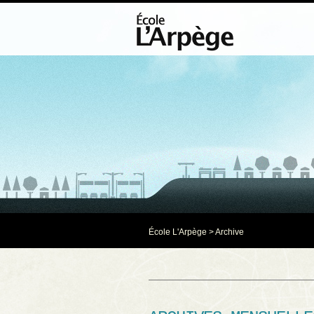
École L'Arpège
> Archive