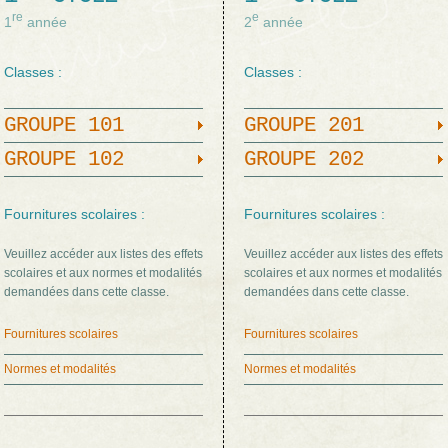
re
e
1
année
2
année
Classes :
Classes :
GROUPE 101
GROUPE 201
GROUPE 102
GROUPE 202
Fournitures scolaires :
Fournitures scolaires :
Veuillez accéder aux listes des effets
Veuillez accéder aux listes des effets
scolaires et aux normes et modalités
scolaires et aux normes et modalités
demandées dans cette classe.
demandées dans cette classe.
Fournitures scolaires
Fournitures scolaires
Normes et modalités
Normes et modalités