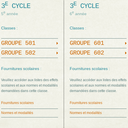
E
E
3
CYCLE
3
CYCLE
e
e
5
année
6
année
Classes :
Classes :
GROUPE 501
GROUPE 601
GROUPE 502
GROUPE 602
Fournitures scolaires :
Fournitures scolaires :
Veuillez accéder aux listes des effets
Veuillez accéder aux listes des effets
scolaires et aux normes et modalités
scolaires et aux normes et modalités
demandées dans cette classe.
demandées dans cette classe.
Fournitures scolaires
Fournitures scolaires
Normes et modalités
Normes et modalités