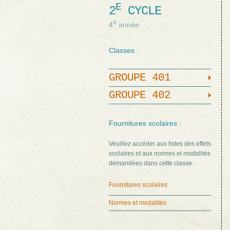
E
2
CYCLE
e
4
année
Classes :
GROUPE 401
GROUPE 402
Fournitures scolaires :
Veuillez accéder aux listes des effets
scolaires et aux normes et modalités
demandées dans cette classe.
Fournitures scolaires
Normes et modalités