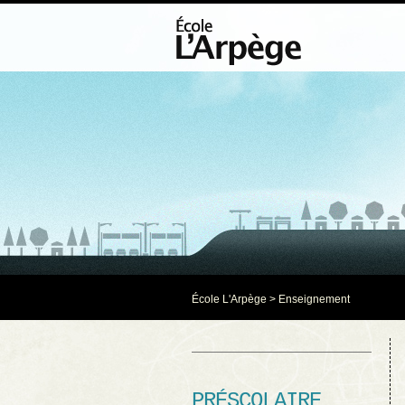
École L'Arpège
> Enseignement
PRÉSCOLAIRE