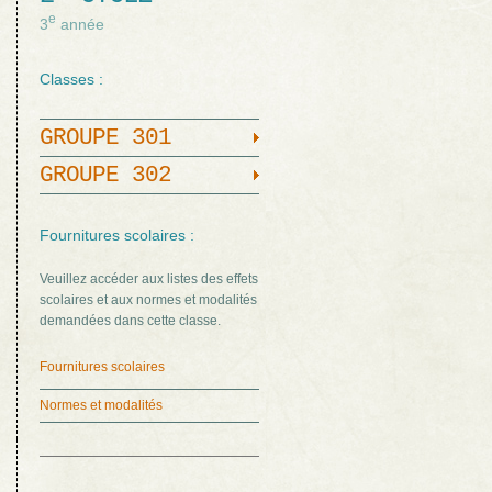
e
3
année
Classes :
GROUPE 301
GROUPE 302
Fournitures scolaires :
Veuillez accéder aux listes des effets
scolaires et aux normes et modalités
demandées dans cette classe.
Fournitures scolaires
Normes et modalités